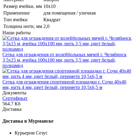
Размер ячейки, мм
10х10
Применение
для помещения / уличная
Тип ячейки
Квадрат
Толщина нити, мм
2,0
Наши работы
Сетка для ограждения от волейбольных мячей г. Челябинск
3,5х15 м, ячейка 100x100 мм, нить 3,5 мм, цвет белый,
полиамид
Сетка для ограждения спортивной площадки г. Сочи 40х40
мм, нить 4 мм, цвет белый, периметр 10,5х6,5 м
Документы
Сертификат
564.7 Кб
Доставка
Доставка в Мурманске
Курьером Сезус