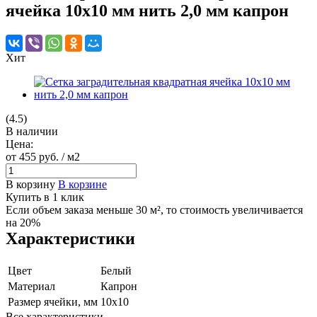
ячейка 10х10 мм нить 2,0 мм капрон
Хит
(4.5)
В наличии
Цена:
от 455
руб.
/ м2
В корзину
В корзине
Купить в 1 клик
Если объем заказа меньше 30 м², то стоимость увеличивается
на 20%
Характеристики
Цвет
Белый
Материал
Капрон
Размер ячейки, мм
10х10
Все характеристики