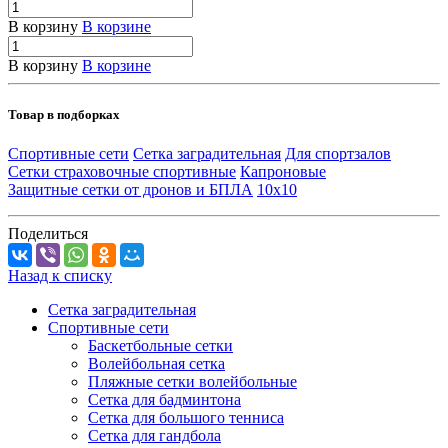
В корзину
В корзине
В корзину
В корзине
Товар в подборках
Спортивные сети
Сетка заградительная
Для спортзалов
Сетки страховочные спортивные
Капроновые
Защитные сетки от дронов и БПЛА
10х10
Поделиться
Назад к списку
Сетка заградительная
Спортивные сети
Баскетбольные сетки
Волейбольная сетка
Пляжные сетки волейбольные
Сетка для бадминтона
Сетка для большого тенниса
Сетка для гандбола