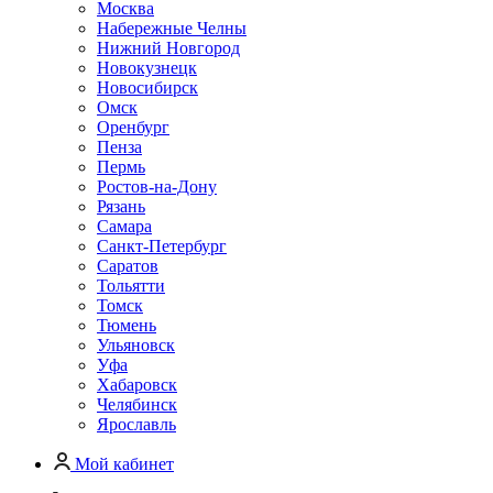
Москва
Набережные Челны
Нижний Новгород
Новокузнецк
Новосибирск
Омск
Оренбург
Пенза
Пермь
Ростов-на-Дону
Рязань
Самара
Санкт-Петербург
Саратов
Тольятти
Томск
Тюмень
Ульяновск
Уфа
Хабаровск
Челябинск
Ярославль
Мой кабинет