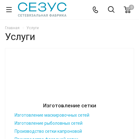
0
Главная
Услуги
Услуги
Изготовление сетки
Изготовление маскировочных сетей
Изготовление рыболовных сетей
Производство сетки капроновой