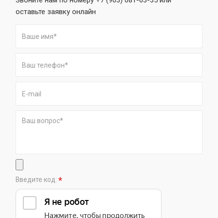
Звоните нам по номеру +7 (903) 081-63-35 или
оставьте заявку онлайн
*
Введите код: