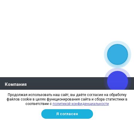
Компания
О компании
Продолжая использовать наш сайт, вы даёте согласие на обработку
файлов cookie в целях функционирования сайта и сбора статистики в
Реквизиты
соответствии с
политикой конфиденциальности
Лицензии
Я согласен
Отзывы
Бренды