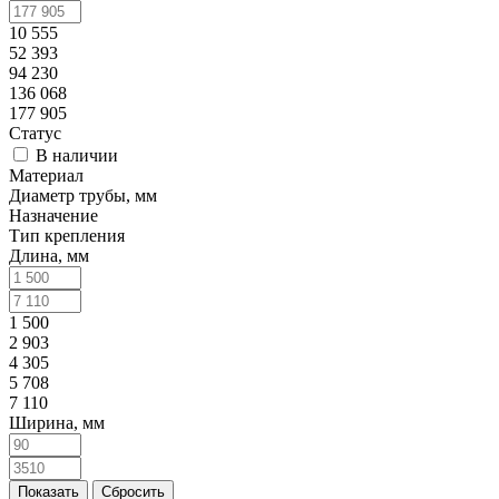
10 555
52 393
94 230
136 068
177 905
Статус
В наличии
Материал
Диаметр трубы, мм
Назначение
Тип крепления
Длина, мм
1 500
2 903
4 305
5 708
7 110
Ширина, мм
Сбросить