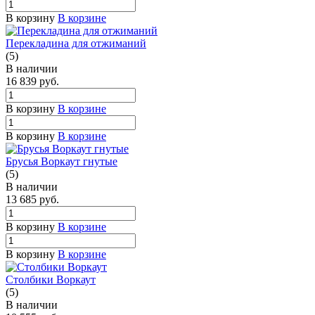
В корзину
В корзине
Перекладина для отжиманий
(5)
В наличии
16 839
руб.
В корзину
В корзине
В корзину
В корзине
Брусья Воркаут гнутые
(5)
В наличии
13 685
руб.
В корзину
В корзине
В корзину
В корзине
Столбики Воркаут
(5)
В наличии