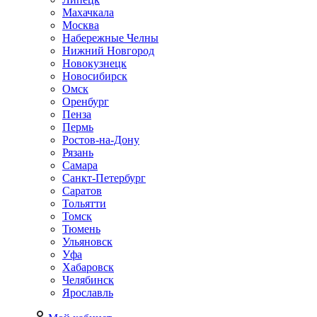
Махачкала
Москва
Набережные Челны
Нижний Новгород
Новокузнецк
Новосибирск
Омск
Оренбург
Пенза
Пермь
Ростов-на-Дону
Рязань
Самара
Санкт-Петербург
Саратов
Тольятти
Томск
Тюмень
Ульяновск
Уфа
Хабаровск
Челябинск
Ярославль