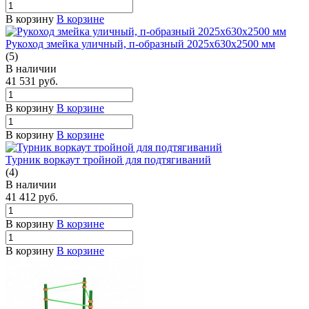
В корзину
В корзине
Рукоход змейка уличный, п-образный 2025х630х2500 мм
(5)
В наличии
41 531
руб.
В корзину
В корзине
В корзину
В корзине
Турник воркаут тройной для подтягиваний
(4)
В наличии
41 412
руб.
В корзину
В корзине
В корзину
В корзине