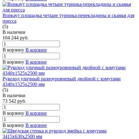
Воркаут площадка четыре турника-перекладины и скамья для
пресса
(5)
В наличии
104 244
руб.
В корзину
В корзине
В корзину
В корзине
Рукоход уличный разноуровневый двойной с хомутами
4340х1525х2500 мм
(5)
В наличии
73 542
руб.
В корзину
В корзине
В корзину
В корзине