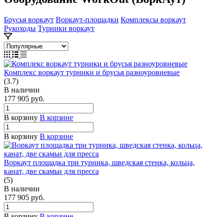
Брусья воркаут
Воркаут-площадки
Комплексы воркаут
Рукоходы
Турники воркаут
Комплекс воркаут турники и брусья разноуровневые
(3.7)
В наличии
177 905
руб.
В корзину
В корзине
В корзину
В корзине
Воркаут площадка три турника, шведская стенка, кольца,
канат, две скамьи для пресса
(5)
В наличии
177 905
руб.
В корзину
В корзине