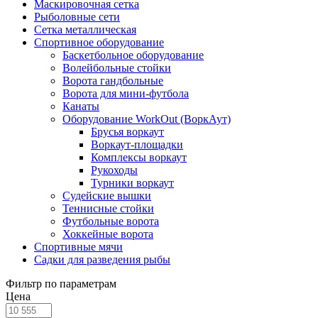
Маскировочная сетка
Рыболовные сети
Сетка металлическая
Спортивное оборудование
Баскетбольное оборудование
Волейбольные стойки
Ворота гандбольные
Ворота для мини-футбола
Канаты
Оборудование WorkOut (ВоркАут)
Брусья воркаут
Воркаут-площадки
Комплексы воркаут
Рукоходы
Турники воркаут
Судейские вышки
Теннисные стойки
Футбольные ворота
Хоккейные ворота
Спортивные мячи
Садки для разведения рыбы
Фильтр по параметрам
Цена