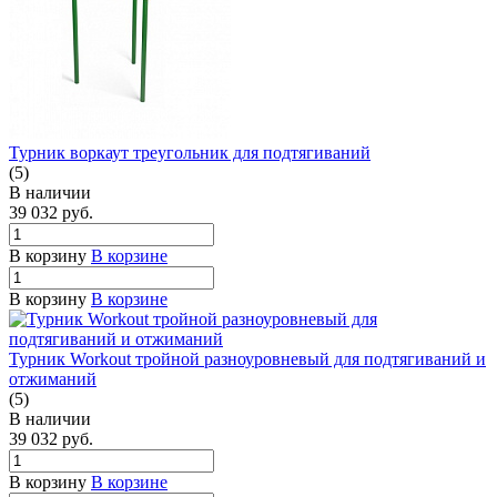
Турник воркаут треугольник для подтягиваний
(5)
В наличии
39 032
руб.
В корзину
В корзине
В корзину
В корзине
Турник Workout тройной разноуровневый для подтягиваний и
отжиманий
(5)
В наличии
39 032
руб.
В корзину
В корзине