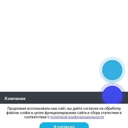
Компания
О компании
Продолжая использовать наш сайт, вы даёте согласие на обработку
файлов cookie в целях функционирования сайта и сбора статистики в
Реквизиты
соответствии с
политикой конфиденциальности
Лицензии
Я согласен