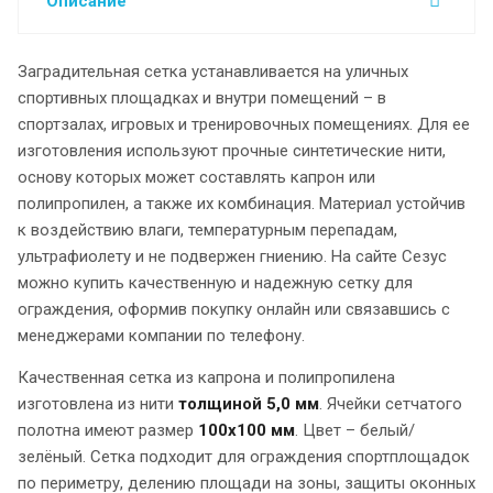
Описание
Заградительная сетка устанавливается на уличных
спортивных площадках и внутри помещений – в
спортзалах, игровых и тренировочных помещениях. Для ее
изготовления используют прочные синтетические нити,
основу которых может составлять капрон или
полипропилен, а также их комбинация. Материал устойчив
к воздействию влаги, температурным перепадам,
ультрафиолету и не подвержен гниению. На сайте Сезус
можно купить качественную и надежную сетку для
ограждения, оформив покупку онлайн или связавшись с
менеджерами компании по телефону.
Качественная сетка из капрона и полипропилена
изготовлена из нити
толщиной 5,0 мм
. Ячейки сетчатого
полотна имеют размер
100х100 мм
. Цвет – белый/
зелёный. Сетка подходит для ограждения спортплощадок
по периметру, делению площади на зоны, защиты оконных