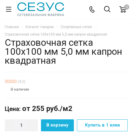
0
Главная
Каталог товаров
Спортивные сетки
Страховочная сетка 100х100 мм 5,0 мм капрон квадратная
Страховочная сетка
100х100 мм 5,0 мм капрон
квадратная
ХИТ
(4.2)
В наличии
от 255
руб.
/м2
Цена:
В корзину
Купить в 1 клик